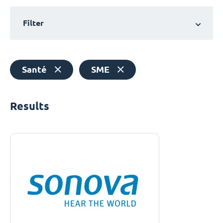
Filter
Santé
SME
Results