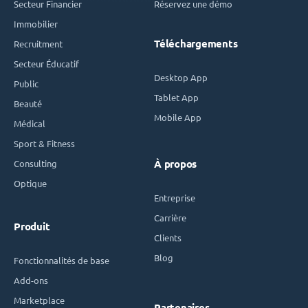
Secteur Financier
Réservez une démo
Immobilier
Téléchargements
Recruitment
Secteur Éducatif
Desktop App
Public
Tablet App
Beauté
Mobile App
Médical
Sport & Fitness
Consulting
À propos
Optique
Entreprise
Carrière
Produit
Clients
Blog
Fonctionnalités de base
Add-ons
Marketplace
Partenaires