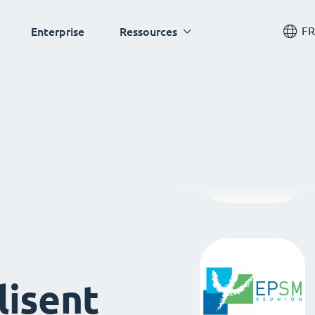
FR
Enterprise
Ressources
lisent