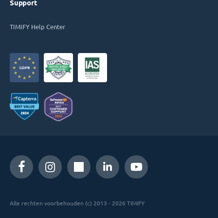
Support
TIMIFY Help Center
Alle rechten voorbehouden (c) 2013 - 2026 TIMIFY