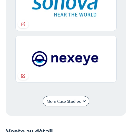
More Case Studies
Vente au détail