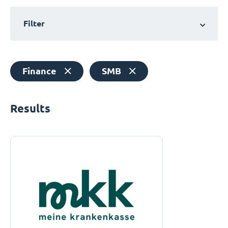
Filter
Finance
SMB
Results