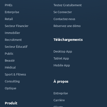
PMEs
Testez Gratuitement
Enterprise
Se Connecter
Retail
Contactez-nous
Secteur Financier
Réservez une démo
Immobilier
Téléchargements
Recruitment
Secteur Éducatif
Desktop App
Public
Tablet App
Beauté
Mobile App
Médical
Sport & Fitness
Consulting
À propos
Optique
Entreprise
Carrière
Produit
Clients