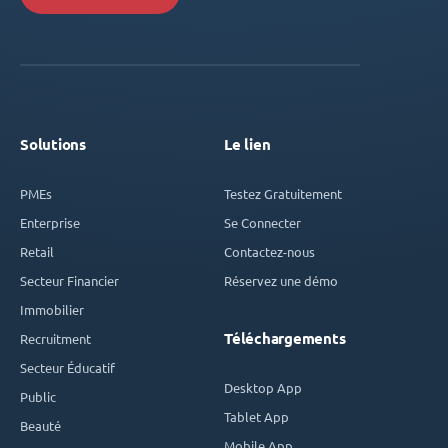
Solutions
Le lien
PMEs
Testez Gratuitement
Enterprise
Se Connecter
Retail
Contactez-nous
Secteur Financier
Réservez une démo
Immobilier
Téléchargements
Recruitment
Secteur Éducatif
Desktop App
Public
Tablet App
Beauté
Mobile App