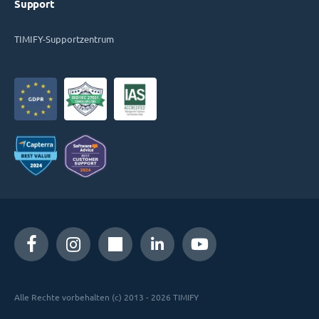
Support
TIMIFY-Supportzentrum
Alle Rechte vorbehalten (c) 2013 - 2026 TIMIFY