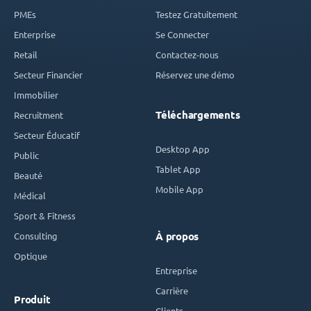
PMEs
Testez Gratuitement
Enterprise
Se Connecter
Retail
Contactez-nous
Secteur Financier
Réservez une démo
Immobilier
Téléchargements
Recruitment
Secteur Éducatif
Desktop App
Public
Tablet App
Beauté
Mobile App
Médical
Sport & Fitness
Consulting
À propos
Optique
Entreprise
Carrière
Produit
Clients