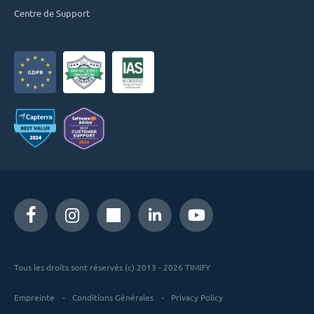
Centre de Support
Tous les droits sont réservés (c) 2013 - 2026 TIMIFY
Empreinte
Conditions Générales
Privacy Policy