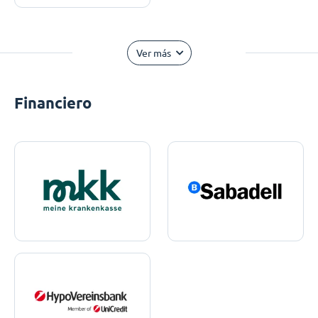
Ver más
Financiero