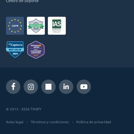
Centro de Soporte
© 2013 - 2026 TIMIFY
Aviso legal
Términos y condiciones
Política de privacidad