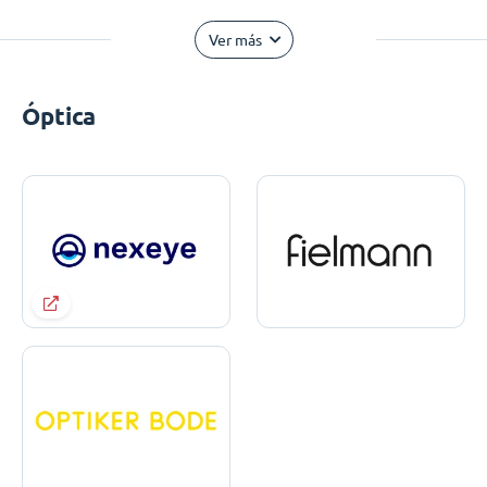
Ver más
Óptica