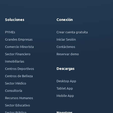
Soluciones
Conexión
PYMEs
Crear cuenta gratuita
Grandes Empresas
Iniciar Sesión
Comercio Minorista
Contáctenos
Sector Financiero
Reservar demo
Inmobiliarias
Descargas
Centros Deportivos
Centros de Belleza
Desktop App
Sector Médico
Tablet App
Consultoría
Mobile App
Recursos Humanos
Sector Educativo
Sector Público
Nosotros