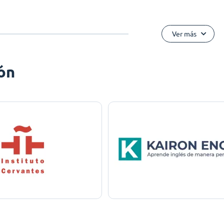
Ver más
ón