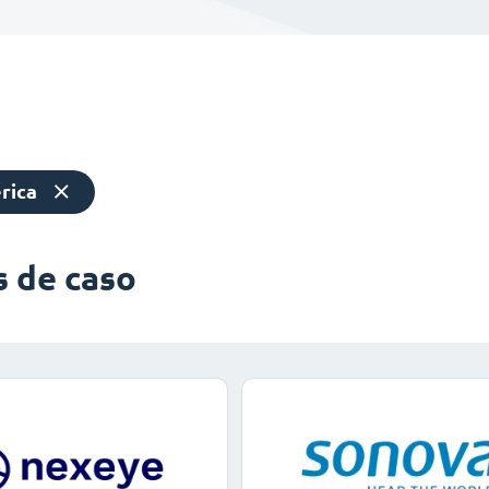
rica
s de caso