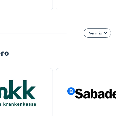
Ver más
ero