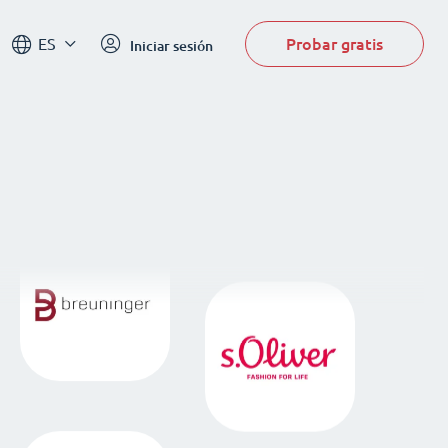
Probar gratis
ES
Iniciar sesión