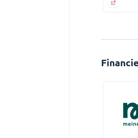
Financi