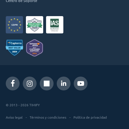
Centro de Soporte
© 2013 - 2026 TIMIFY
Aviso legal
Términos y condiciones
Política de privacidad