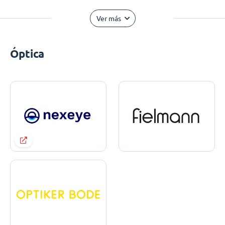
Ver más
Óptica