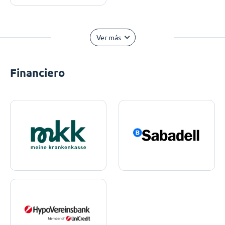
Ver más
Financiero