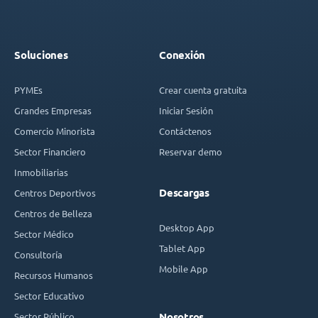
Soluciones
Conexión
PYMEs
Crear cuenta gratuita
Grandes Empresas
Iniciar Sesión
Comercio Minorista
Contáctenos
Sector Financiero
Reservar demo
Inmobiliarias
Descargas
Centros Deportivos
Centros de Belleza
Desktop App
Sector Médico
Tablet App
Consultoría
Mobile App
Recursos Humanos
Sector Educativo
Sector Público
Nosotros