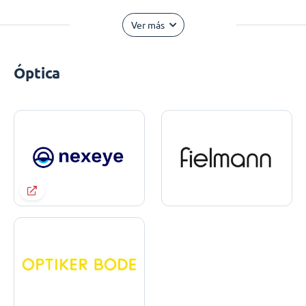
Ver más
Óptica