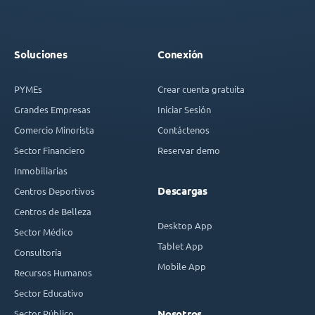
Soluciones
Conexión
PYMEs
Crear cuenta gratuita
Grandes Empresas
Iniciar Sesión
Comercio Minorista
Contáctenos
Sector Financiero
Reservar demo
Inmobiliarias
Descargas
Centros Deportivos
Centros de Belleza
Desktop App
Sector Médico
Tablet App
Consultoría
Mobile App
Recursos Humanos
Sector Educativo
Sector Público
Nosotros