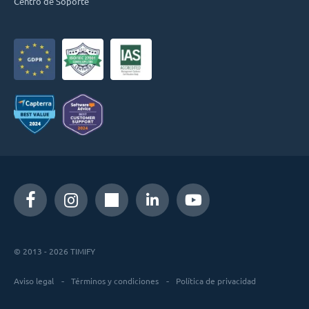
Centro de Soporte
© 2013 - 2026 TIMIFY
Aviso legal
Términos y condiciones
Política de privacidad