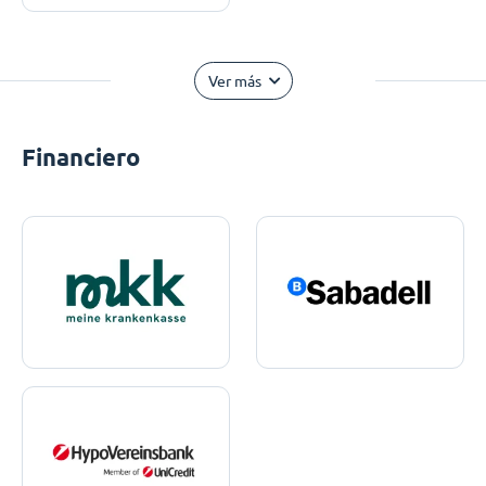
Ver más
Financiero