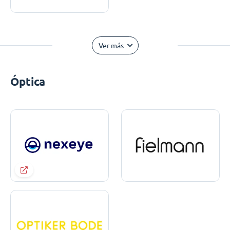
Ver más
Óptica