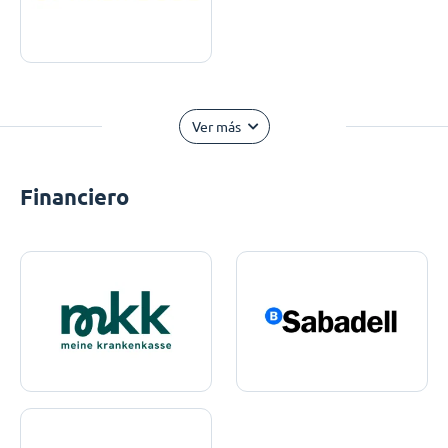
Ver más
Financiero