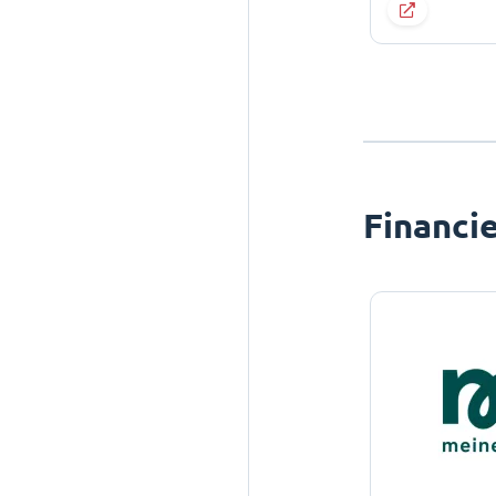
Financi