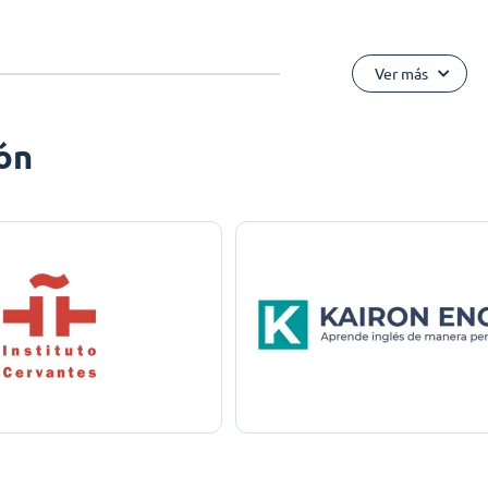
Ver más
ón