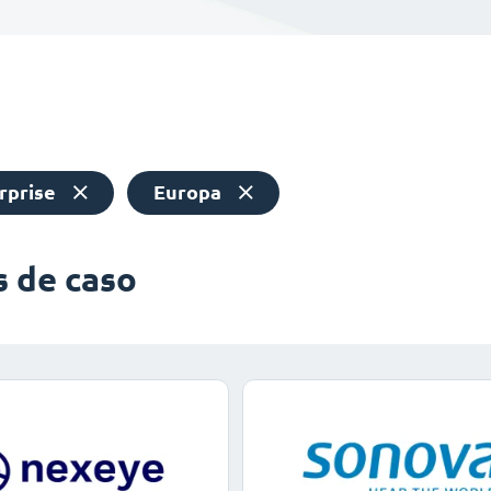
rprise
Europa
s de caso