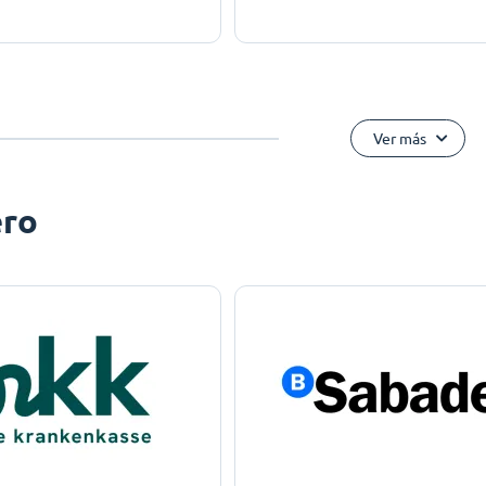
Ver más
ero