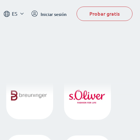
Probar gratis
ES
Iniciar sesión