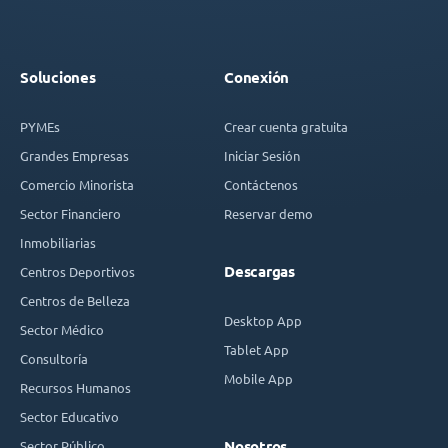
Soluciones
Conexión
PYMEs
Crear cuenta gratuita
Grandes Empresas
Iniciar Sesión
Comercio Minorista
Contáctenos
Sector Financiero
Reservar demo
Inmobiliarias
Descargas
Centros Deportivos
Centros de Belleza
Desktop App
Sector Médico
Tablet App
Consultoría
Mobile App
Recursos Humanos
Sector Educativo
Sector Público
Nosotros