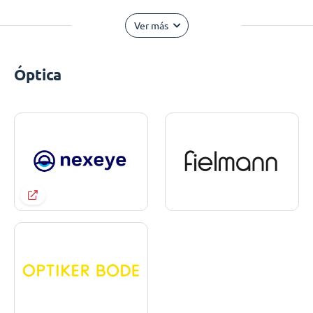
Ver más
Óptica