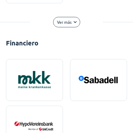
Ver más
Financiero