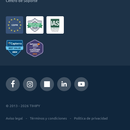
Centro de Soporte
© 2013 - 2026 TIMIFY
Aviso legal
Términos y condiciones
Política de privacidad