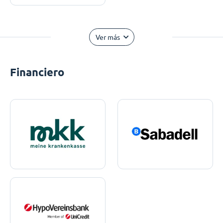
Ver más
Financiero