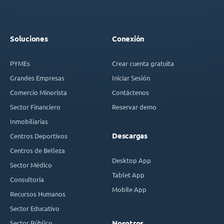
Soluciones
Conexión
PYMEs
Crear cuenta gratuita
Grandes Empresas
Iniciar Sesión
Comercio Minorista
Contáctenos
Sector Financiero
Reservar demo
Inmobiliarias
Descargas
Centros Deportivos
Centros de Belleza
Desktop App
Sector Médico
Tablet App
Consultoría
Mobile App
Recursos Humanos
Sector Educativo
Sector Público
Nosotros