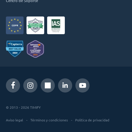
Centro de Soporte
© 2013 - 2026 TIMIFY
Aviso legal
Términos y condiciones
Política de privacidad