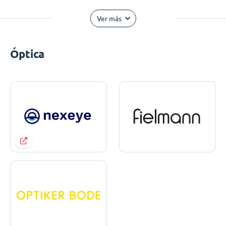
Ver más
Óptica