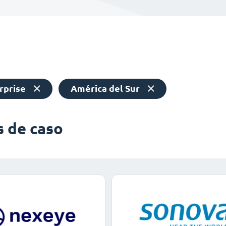
rprise
América del Sur
s de caso