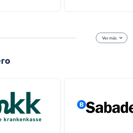
Ver más
ero