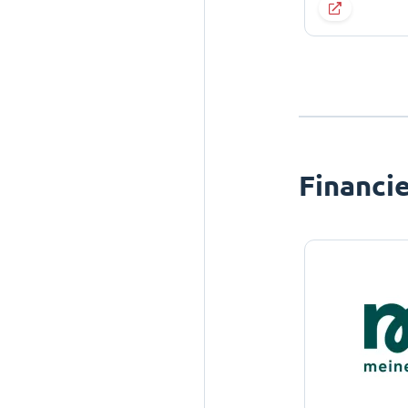
Financi