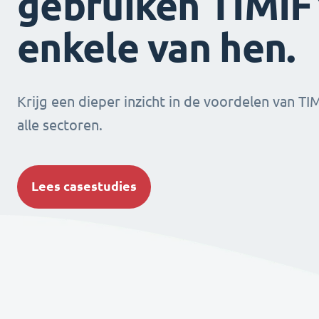
gebruiken TIMIFY
enkele van hen.
Krijg een dieper inzicht in de voordelen van TI
alle sectoren.
Lees casestudies