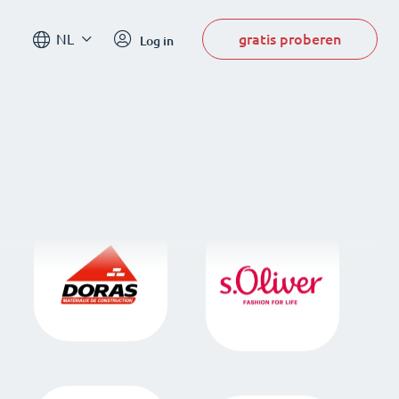
gratis proberen
NL
Log in