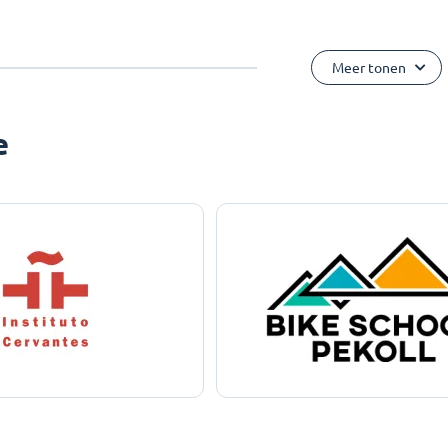
Meer tonen
e