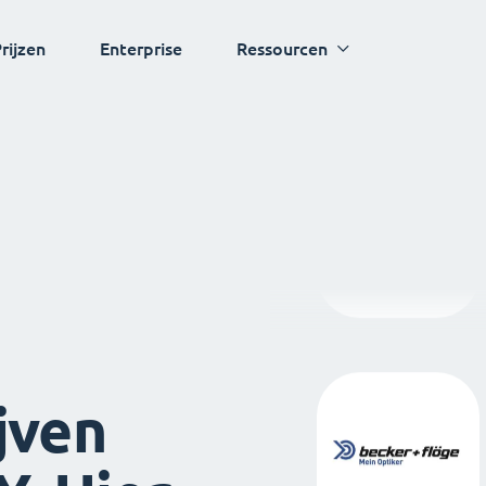
rijzen
Enterprise
Ressourcen
jven