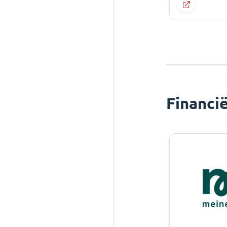
Financi