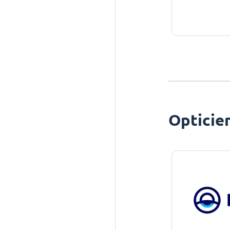
Opticie