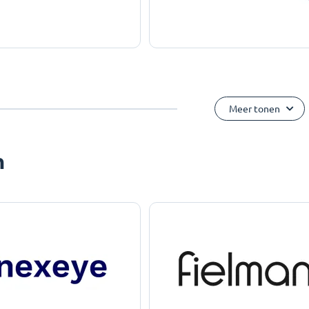
Meer tonen
n