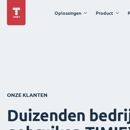
Oplossingen
Product
P
ONZE KLANTEN
Duizenden bedri