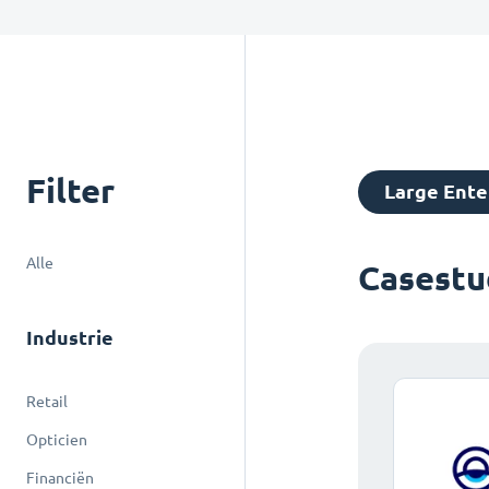
Filter
Large Ente
Alle
Casestu
Industrie
Retail
Opticien
Financiën