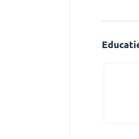
Educati