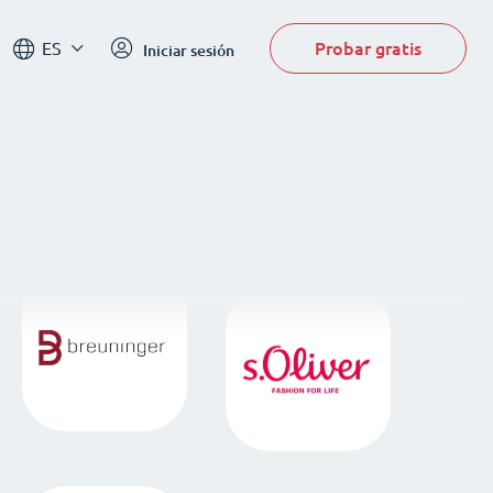
Probar gratis
ES
Iniciar sesión