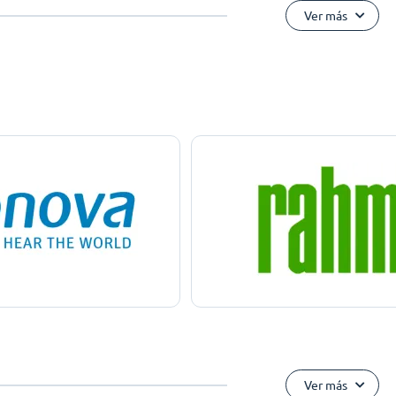
Ver más
Ver más