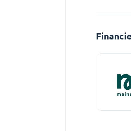
Financi