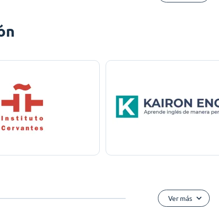
ón
Ver más