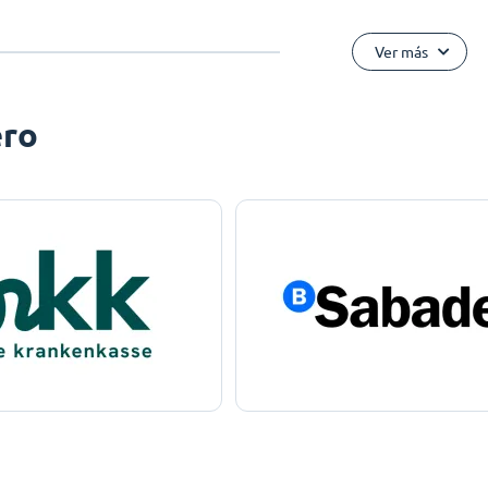
Ver más
ero