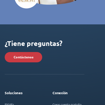
¿Tiene preguntas?
Contáctenos
Soluciones
Conexión
PYMEs
Crear cuenta gratuita