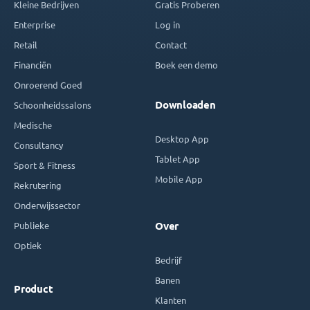
Kleine Bedrijven
Gratis Proberen
Enterprise
Log in
Retail
Contact
Financiën
Boek een demo
Onroerend Goed
Downloaden
Schoonheidssalons
Medische
Desktop App
Consultancy
Tablet App
Sport & Fitness
Mobile App
Rekrutering
Onderwijssector
Publieke
Over
Optiek
Bedrijf
Banen
Product
Klanten