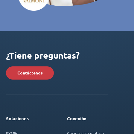
¿Tiene preguntas?
Contáctenos
Soluciones
Conexión
PYMEs
Crear cuenta gratuita