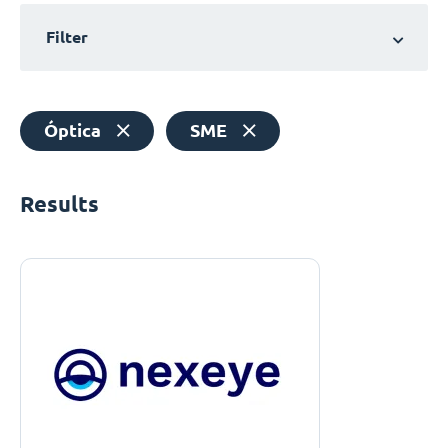
Filter
Óptica
SME
Results