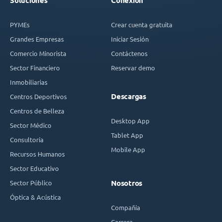
Soluciones
Conexión
PYMEs
Crear cuenta gratuita
Grandes Empresas
Iniciar Sesión
Comercio Minorista
Contáctenos
Sector Financiero
Reservar demo
Inmobiliarias
Descargas
Centros Deportivos
Centros de Belleza
Desktop App
Sector Médico
Tablet App
Consultoría
Mobile App
Recursos Humanos
Sector Educativo
Sector Público
Nosotros
Óptica & Acústica
Compañía
Carrera