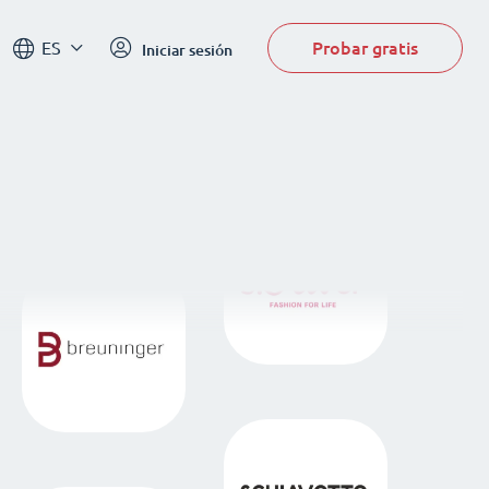
Probar gratis
ES
Iniciar sesión