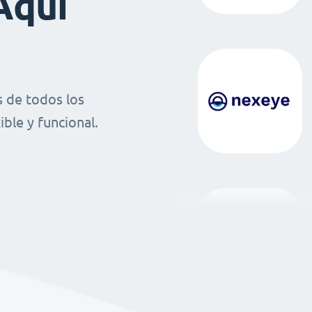
Aquí
 de todos los
ble y funcional.