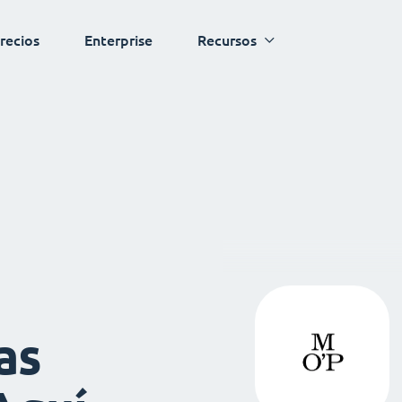
recios
Enterprise
Recursos
as