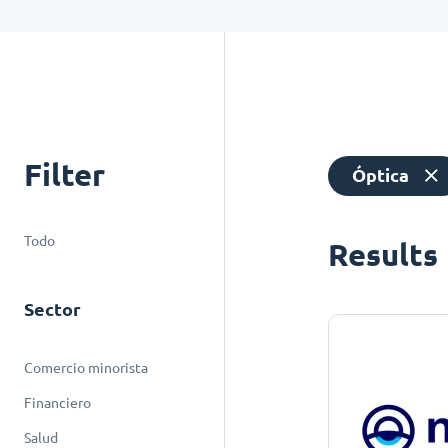
Filter
Óptica
Todo
Results
Sector
Comercio minorista
Financiero
Salud