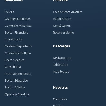
Soluciones
Conexión
PYMEs
Crear cuenta gratuita
Grandes Empresas
Iniciar Sesión
Comercio Minorista
Contáctenos
Sector Financiero
Reservar demo
Inmobiliarias
Descargas
Centros Deportivos
Centros de Belleza
Desktop App
Sector Médico
Tablet App
Consultoría
Mobile App
Recursos Humanos
Sector Educativo
Sector Público
Nosotros
Óptica & Acústica
Compañía
Carrera