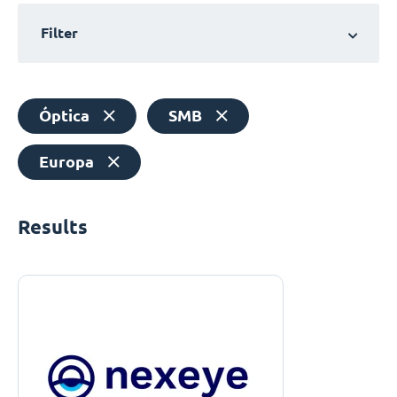
Filter
Óptica
SMB
Europa
Results