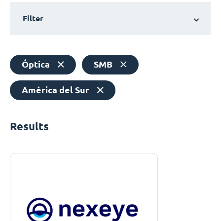
Filter
Óptica
SMB
América del Sur
Results