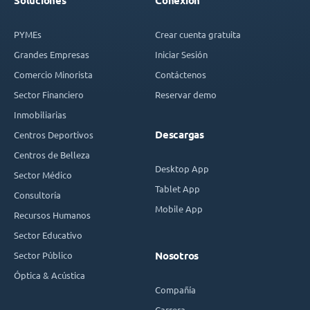
Soluciones
Conexión
PYMEs
Crear cuenta gratuita
Grandes Empresas
Iniciar Sesión
Comercio Minorista
Contáctenos
Sector Financiero
Reservar demo
Inmobiliarias
Descargas
Centros Deportivos
Centros de Belleza
Desktop App
Sector Médico
Tablet App
Consultoría
Mobile App
Recursos Humanos
Sector Educativo
Sector Público
Nosotros
Óptica & Acústica
Compañía
Carrera