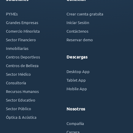
PYMEs
Crear cuenta gratuita
Grandes Empresas
Iniciar Sesión
Comercio Minorista
Contáctenos
Sector Financiero
Reservar demo
Inmobiliarias
Descargas
Centros Deportivos
Centros de Belleza
Desktop App
Sector Médico
Tablet App
Consultoría
Mobile App
Recursos Humanos
Sector Educativo
Sector Público
Nosotros
Óptica & Acústica
Compañía
Carrera