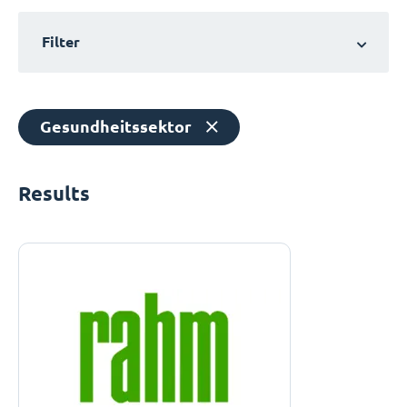
Filter
Gesundheitssektor
Results