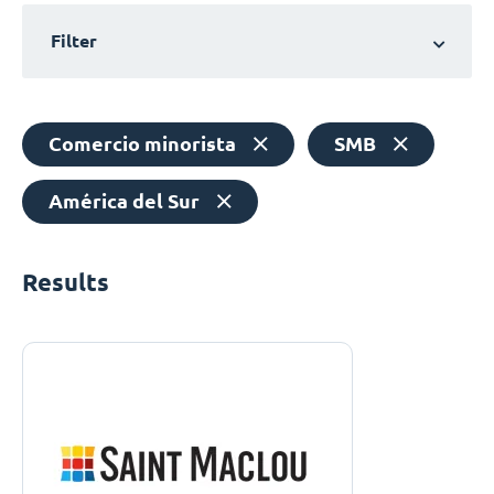
Filter
Comercio minorista
SMB
América del Sur
Results