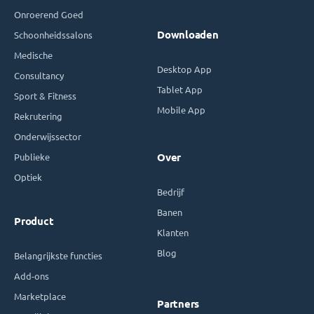
Onroerend Goed
Downloaden
Schoonheidssalons
Medische
Desktop App
Consultancy
Tablet App
Sport & Fitness
Mobile App
Rekrutering
Onderwijssector
Publieke
Over
Optiek
Bedrijf
Banen
Product
Klanten
Blog
Belangrijkste functies
Add-ons
Marketplace
Partners