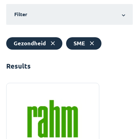
Filter
Gezondheid
SME
Results