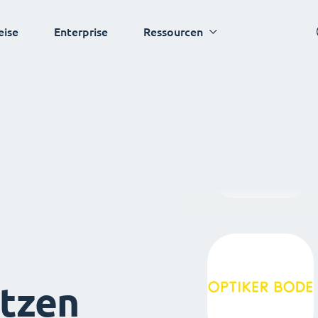
eise
Enterprise
Ressourcen
tzen