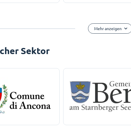
Mehr anzeigen
icher Sektor