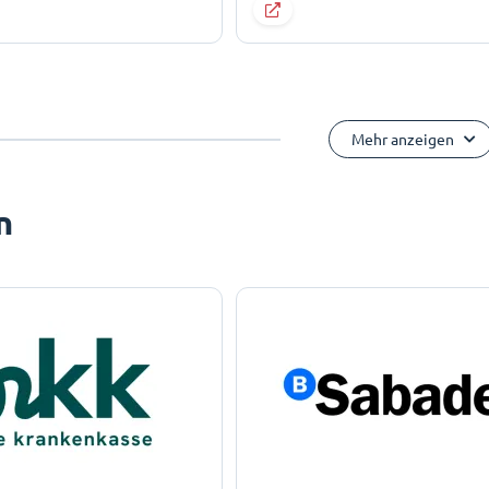
Mehr anzeigen
n