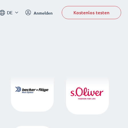
Kostenlos testen
DE
Anmelden