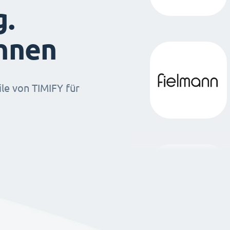
g.
ihnen
ile von TIMIFY für