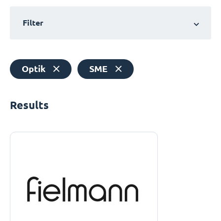
Filter
Optik
SME
Results