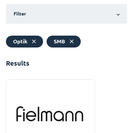
Filter
Optik
SMB
Results