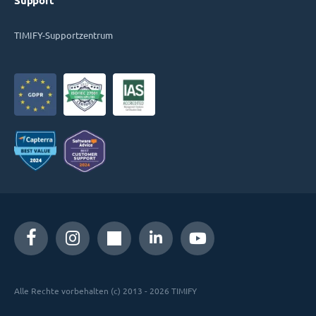
Support
TIMIFY-Supportzentrum
Alle Rechte vorbehalten (c) 2013 - 2026 TIMIFY