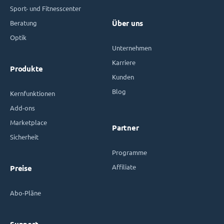
Sport- und Fitnesscenter
Beratung
Über uns
Optik
Unternehmen
Karriere
Produkte
Kunden
Blog
Kernfunktionen
Add-ons
Marketplace
Partner
Sicherheit
Programme
Affiliate
Preise
Abo-Pläne