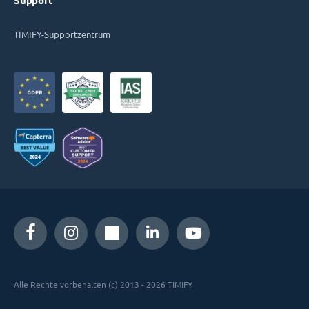
Support
TIMIFY-Supportzentrum
Alle Rechte vorbehalten (c) 2013 - 2026 TIMIFY