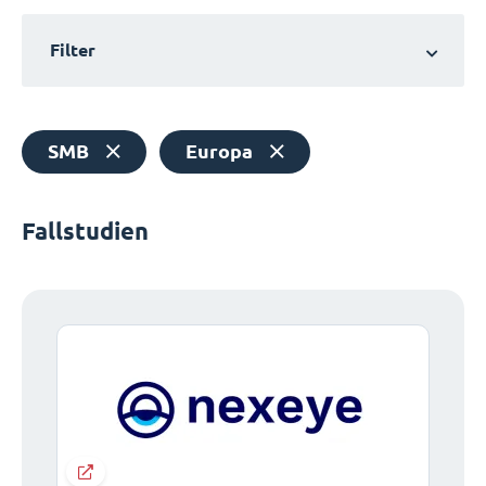
Filter
SMB
Europa
Fallstudien