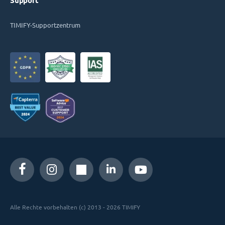
Support
TIMIFY-Supportzentrum
Alle Rechte vorbehalten (c) 2013 - 2026 TIMIFY