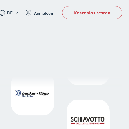
Kostenlos testen
DE
Anmelden