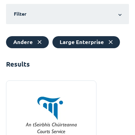
Filter
Andere
Large Enterprise
Results