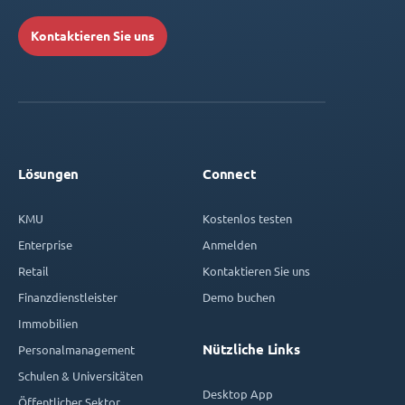
Kontaktieren Sie uns
Lösungen
Connect
KMU
Kostenlos testen
Enterprise
Anmelden
Retail
Kontaktieren Sie uns
Finanzdienstleister
Demo buchen
Immobilien
Nützliche Links
Personalmanagement
Schulen & Universitäten
Desktop App
Öffentlicher Sektor