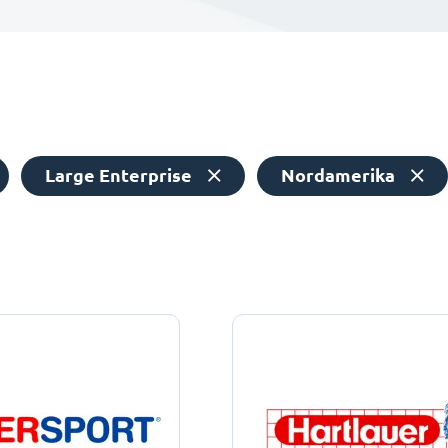
Large Enterprise
Nordamerika