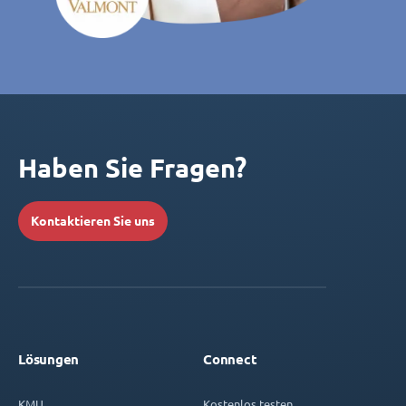
Haben Sie Fragen?
Kontaktieren Sie uns
Lösungen
Connect
KMU
Kostenlos testen