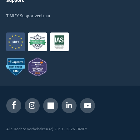
Support
TIMIFY-Supportzentrum
Alle Rechte vorbehalten (c) 2013 - 2026 TIMIFY