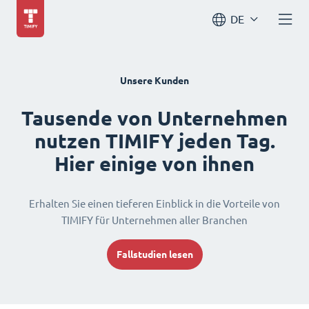
DE
Unsere Kunden
Tausende von Unternehmen
nutzen TIMIFY jeden Tag.
Hier einige von ihnen
Erhalten Sie einen tieferen Einblick in die Vorteile von
TIMIFY für Unternehmen aller Branchen
Fallstudien lesen