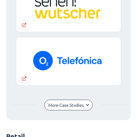
More Case Studies
Retail