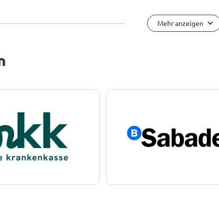
Mehr anzeigen
n