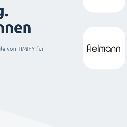
g.
ihnen
ile von TIMIFY für