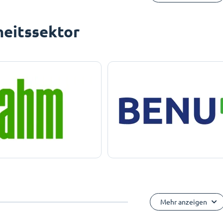
eitssektor
Mehr anzeigen