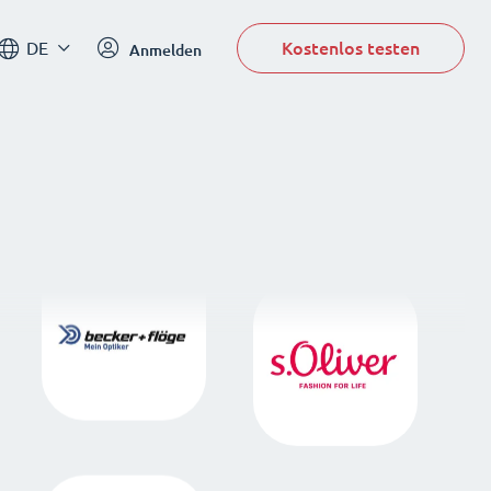
Kostenlos testen
DE
Anmelden