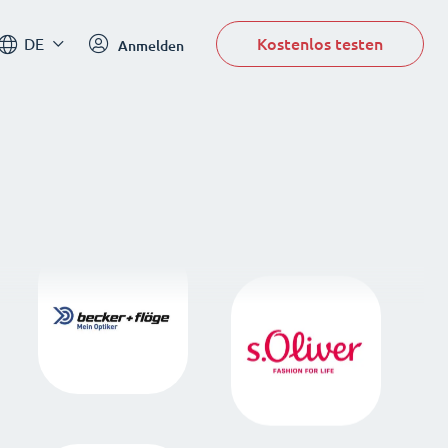
Kostenlos testen
DE
Anmelden