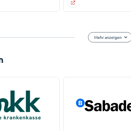
Mehr anzeigen
n