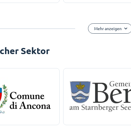
Mehr anzeigen
icher Sektor