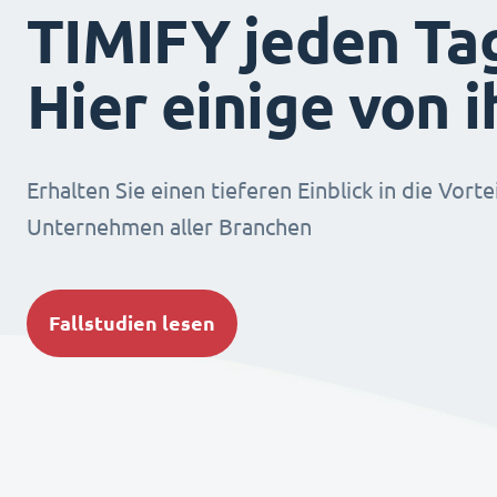
TIMIFY jeden Ta
Hier einige von 
Erhalten Sie einen tieferen Einblick in die Vorte
Unternehmen aller Branchen
Fallstudien lesen