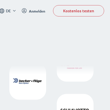
Kostenlos testen
DE
Anmelden