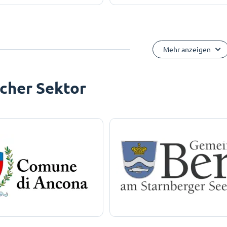
Mehr anzeigen
icher Sektor