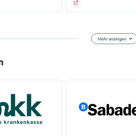
Mehr anzeigen
n