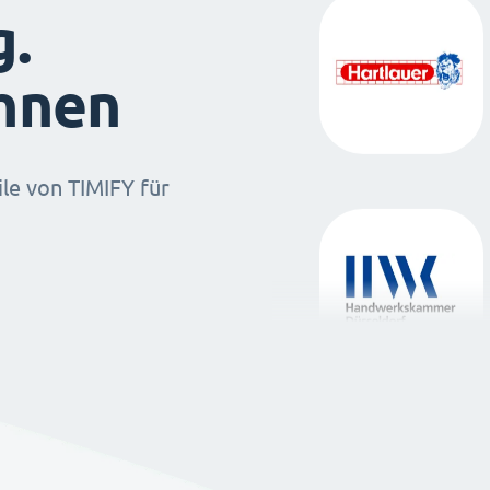
g.
ihnen
ile von TIMIFY für