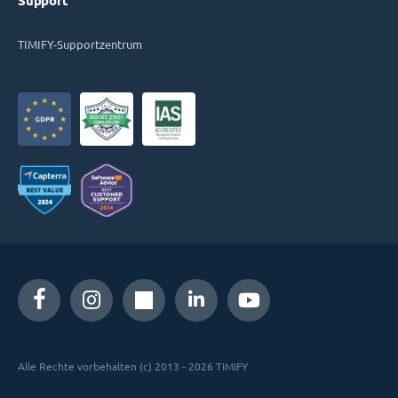
Support
TIMIFY-Supportzentrum
Alle Rechte vorbehalten (c) 2013 - 2026 TIMIFY