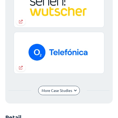
More Case Studies
Retail