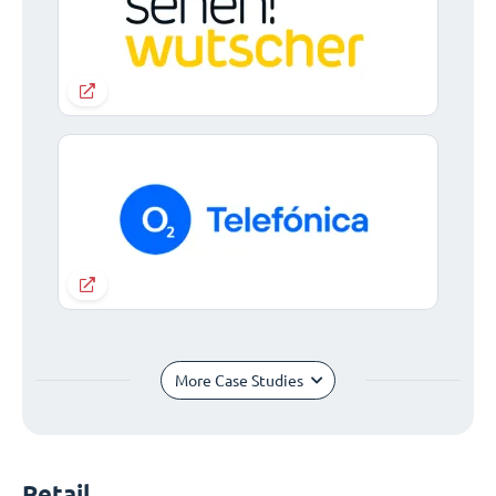
More Case Studies
Retail