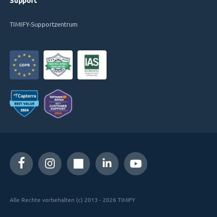
Support
TIMIFY-Supportzentrum
Alle Rechte vorbehalten (c) 2013 - 2026 TIMIFY